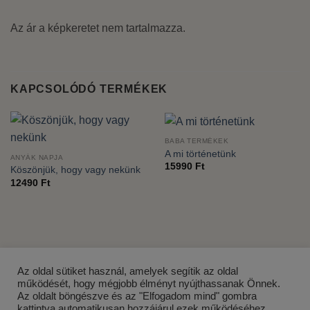
Az ár a képkeretet nem tartalmazza.
KAPCSOLÓDÓ TERMÉKEK
BABA TERMÉKEK
A mi történetünk
ANYÁK NAPJA
15990
Ft
Köszönjük, hogy vagy nekünk
12490
Ft
Az oldal sütiket használ, amelyek segítik az oldal
működését, hogy mégjobb élményt nyújthassanak Önnek.
Az oldalt böngészve és az "Elfogadom mind" gombra
kattintva automatikusan hozzájárul ezek működéséhez.