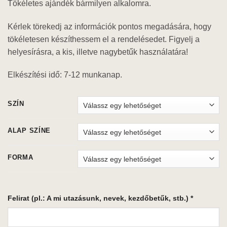
Tökéletes ajándék bármilyen alkalomra.
Kérlek törekedj az információk pontos megadására, hogy
tökéletesen készíthessem el a rendelésedet. Figyelj a
helyesírásra, a kis, illetve nagybetűk használatára!
Elkészítési idő: 7-12 munkanap.
SZÍN
ALAP SZÍNE
FORMA
Felirat (pl.: A mi utazásunk, nevek, kezdőbetűk, stb.)
*