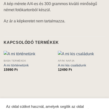
A kép mérete A/4-es és 300 grammos kiváló minőségű
német fotókartonból készül.
Az ár a képkeretet nem tartalmazza.
KAPCSOLÓDÓ TERMÉKEK
BABA TERMÉKEK
APÁK NAPJA
A mi történetünk
A mi kis családunk
15990
Ft
12490
Ft
Az oldal sütiket használ, amelyek segítik az oldal