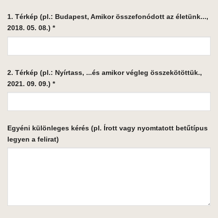
1. Térkép (pl.: Budapest, Amikor összefonódott az életünk...,
2018. 05. 08.)
*
2. Térkép (pl.: Nyírtass, ...és amikor végleg összekötöttük.,
2021. 09. 09.)
*
Egyéni különleges kérés (pl. Írott vagy nyomtatott betűtípus
legyen a felirat)