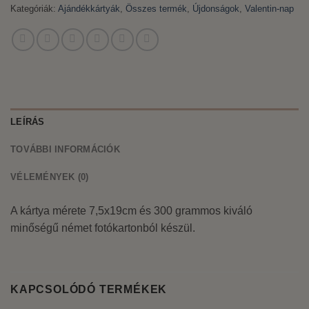
Kategóriák:
Ajándékkártyák
,
Összes termék
,
Újdonságok
,
Valentin-nap
LEÍRÁS
TOVÁBBI INFORMÁCIÓK
VÉLEMÉNYEK (0)
A kártya mérete 7,5x19cm és 300 grammos kiváló
minőségű német fotókartonból készül.
KAPCSOLÓDÓ TERMÉKEK